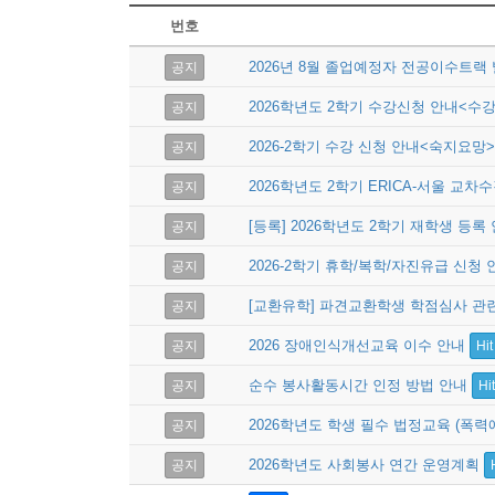
번호
게시판
2026년 8월 졸업예정자 전공이수트랙
공지
2026학년도 2학기 수강신청 안내<수
공지
2026-2학기 수강 신청 안내<숙지요망
공지
2026학년도 2학기 ERICA-서울 
공지
[등록] 2026학년도 2학기 재학생 등록
공지
2026-2학기 휴학/복학/자진유급 신청
공지
[교환유학] 파견교환학생 학점심사 관
공지
2026 장애인식개선교육 이수 안내
공지
Hi
순수 봉사활동시간 인정 방법 안내
공지
Hi
2026학년도 학생 필수 법정교육 (폭
공지
2026학년도 사회봉사 연간 운영계획
공지