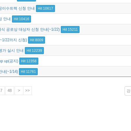
전공이수트랙 신청 안내
Hit 10617
정 안내
Hit 10416
식 공로상 대상자 신청 안내(~1/22)
Hit 15211
~1/22까지 신청)
Hit 8009
의평가 실시 안내
Hit 12239
p up(공지)
Hit 12358
내(~1/14)
Hit 11761
47
48
>
>>