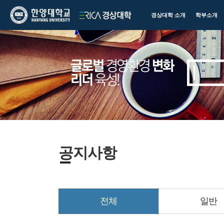
한양대학교
한양대학교
경상대학 소개
학부소개
ERICA
경상대학
공지사항
전체
일반