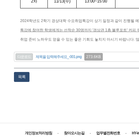
2
차
11/13(
수
)
13:00~15:00
2024학년도 2학기 경상대학 수요취업특강이 상기 일정과 같이 진행될 
특강에 참여한 학생에게는 선착순 30명까지 '경상관 1층 블루포트' 커피
취업 준비 노하우도 얻을 수 있는 좋은 기회도 놓치지 마시기 바랍니다. 
273.6KB
다운로드
제목을 입력해주세요_-001.png
목록
개인정보처리방침
찾아오시는길
업무별전화번호
HY-