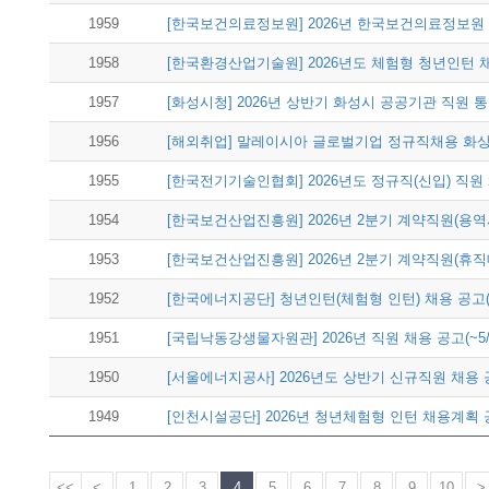
1959
[한국보건의료정보원] 2026년 한국보건의료정보원 제
1958
[한국환경산업기술원] 2026년도 체험형 청년인턴 채용
1957
[화성시청] 2026년 상반기 화성시 공공기관 직원 통
1956
[해외취업] 말레이시아 글로벌기업 정규직채용 화
1955
[한국전기기술인협회] 2026년도 정규직(신입) 직원 채
1954
[한국보건산업진흥원] 2026년 2분기 계약직원(용역사업
1953
[한국보건산업진흥원] 2026년 2분기 계약직원(휴직대
1952
[한국에너지공단] 청년인턴(체험형 인턴) 채용 공고(~
1951
[국립낙동강생물자원관] 2026년 직원 채용 공고(~5/
1950
[서울에너지공사] 2026년도 상반기 신규직원 채용 공고
1949
[인천시설공단] 2026년 청년체험형 인턴 채용계획 공고
<<
<
1
2
3
4
5
6
7
8
9
10
>