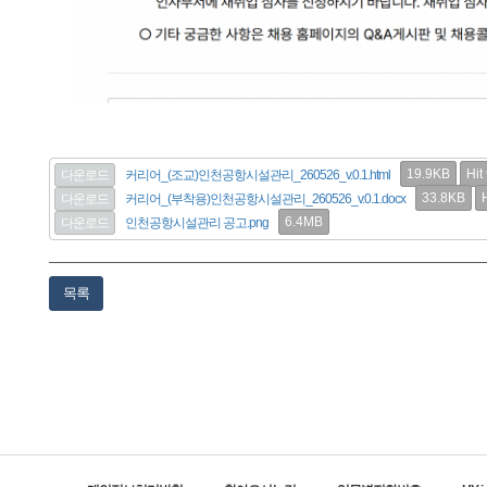
19.9KB
Hit
다운로드
커리어_(조교)인천공항시설관리_260526_v.0.1.html
33.8KB
다운로드
커리어_(부착용)인천공항시설관리_260526_v.0.1.docx
6.4MB
다운로드
인천공항시설관리 공고.png
목록