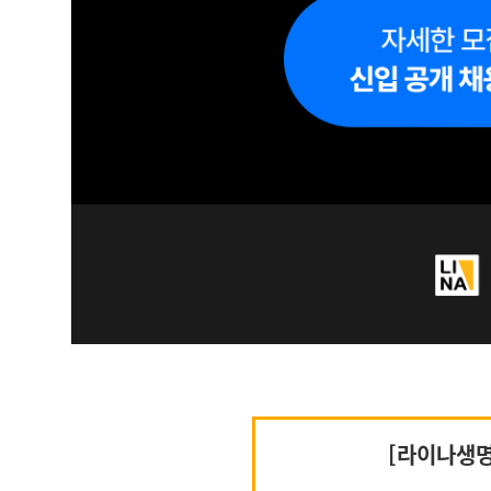
[라이나생명]