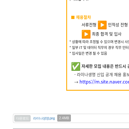
■ 채용절차
서류전형
인적성 전형
최종 합격 및 입사
* 상황에 따라 조정될 수 있으며 변경시 사
* 일부 IT 및 데이터 직무의 경우 직무 인
* 입사일은 변경 될 수 있음
자세한 모집 내용은 반드시 
- 라이나생명 신입 공개 채용 홍보
https://m.site.naver.
→
2.4MB
다운로드
라이나생명.png