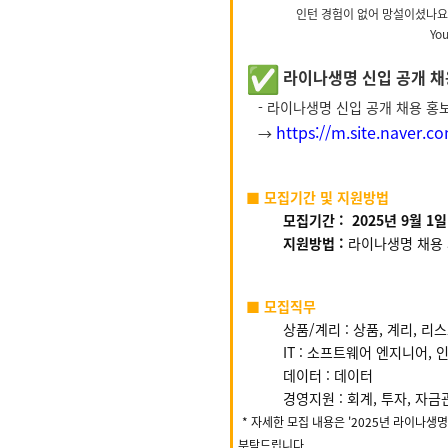
인턴 경험이 없어 망설이셨나요?
Yo
라이나생명 신입 공개 채
- 라이나생명 신입 공개 채용 홍보
https://m.site.naver.
→
■ 모집기간 및 지원방법
모집기간
:
2025년 9월 1일
지원방법 :
라이나생명 채용 
■
모집직무
상품/계리 : 상품, 계리, 리
IT : 소프트웨어 엔지니어, 
데이터 :
데이터
경영지원 :
회계, 투자, 자금
* 자세한 모집 내용은 '2025년 라이나생명
부탁드립니다.