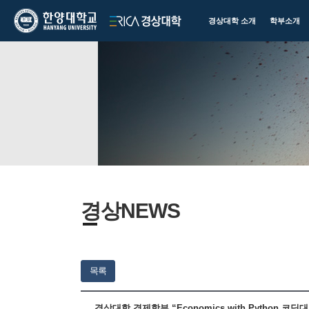
한양대학교
한양대학교
경상대학 소개
학부소개
ERICA
경상대학
경상NEWS
목록
경상대학 경제학부 “Economics with Python 코딩