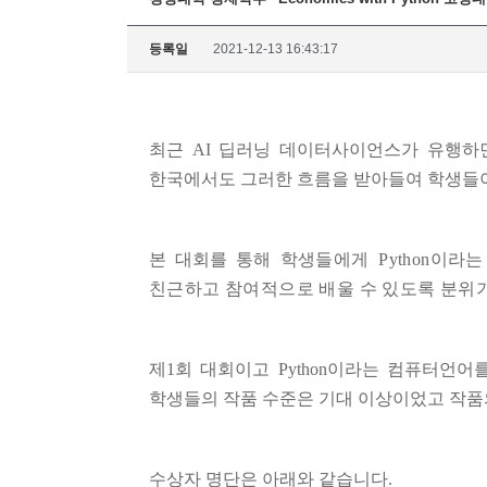
등록일
2021-12-13 16:43:17
최근
AI
딥러닝 데이터사이언스가 유행하면
한국에서도 그러한 흐름을 받아들여 학생들이
본 대회를 통해
학생들에게
Python
이라는
친근하고 참여적으로 배울 수 있도록 분위
제
1
회 대회이고
Python
이라는 컴퓨터언어를
학생들의 작품 수준은 기대 이상이었고 작품
수상자 명단은 아래와 같습니다
.