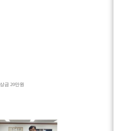
상금
20
만원