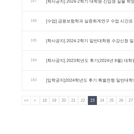
187
[학사공지] 2024-2학기 대학원 신입생 실물 학
186
[수업] 금융보험학과 실증회계연구 수업 시간표
185
[학사공지] 2024-2학기 일반대학원 수강신청 
184
[학사공지] 2023학년도 후기(2024년 8월) 
183
[입학공지]2024학년도 후기 특별전형 일반대
<<
<
18
19
20
21
22
23
24
25
26
27