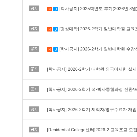
공지
[학사공지] 2025학년도 후기(2026년 8
새 글
수정됨
공지
[경상대학] 2026-2학기 일반대학원 교육조
새 글
수정됨
공지
[학사공지] 2026-2학기 일반대학원 수강
새 글
수정됨
공지
[학사공지] 2026-2학기 대학원 외국어시험 실시 
공지
[학사공지] 2026-2학기 석·박사통합과정 전환/포기 
공지
[학사공지] 2026-2학기 제적자/영구수료자 재입학 안
공지
[Residential College센터]2026-2 교육조교 모