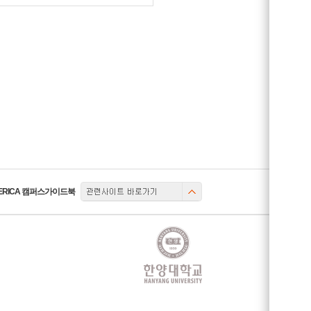
관련사이트
ERICA 캠퍼스가이드북
토글