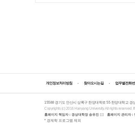
개인정보처리방침
찾아오시는길
업무별전화번
15588 경기도 안산시 상록구 한양대학로 55 한양대학교 
Copyrights (c) 2016 Hanyang University. All rights reserved. I
홈페이지 책임자 : 경상대학장 송유진
홈페이지 관리자 :
AACSB
* 경제학 프로그램 제외
바로가기