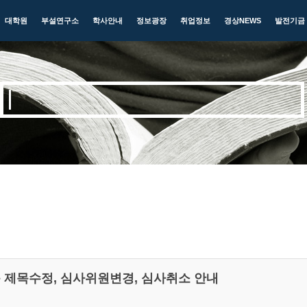
대학원
부설연구소
학사안내
정보광장
취업정보
경상NEWS
발전기금
문 제목수정, 심사위원변경, 심사취소 안내