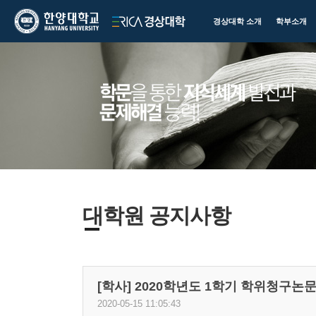
한양대학교
한양대학교
경상대학 소개
학부소개
ERICA
경상대학
대학원 공지사항
[학사] 2020학년도 1학기 학위청구논
2020-05-15 11:05:43