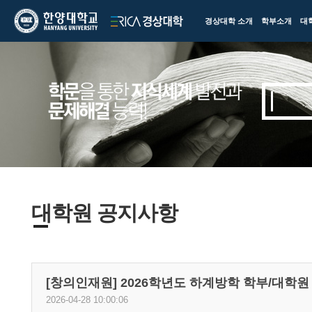
한양대학교
한양대학교
경상대학 소개
학부소개
대
ERICA
경상대학
대학원 공지사항
[창의인재원] 2026학년도 하계방학 학부/대학원
2026-04-28 10:00:06