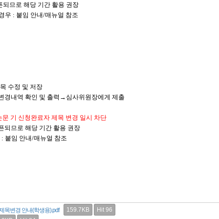
오픈되므로 해당 기간 활용 권장
우 : 붙임 안내/매뉴얼 참조
제목 수정 및 저장
]→변경내역 확인 및 출력→심사위원장에게 제출
 청구논문 기 신청완료자 제목 변경 일시 차단
재오픈되므로 해당 기간 활용 권장
: 붙임 안내/매뉴얼 참조
159.7KB
Hit 96
제목변경 안내(학생용).pdf