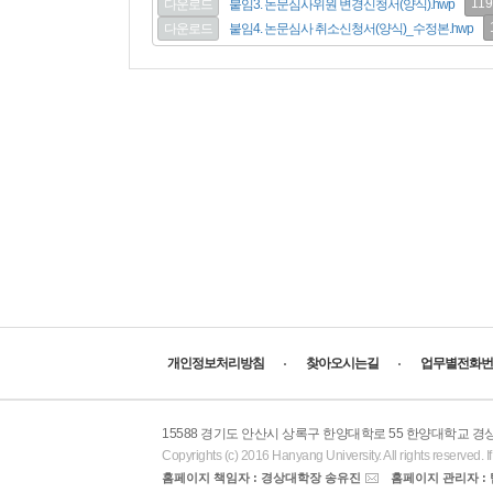
119
다운로드
붙임3. 논문심사위원 변경신청서(양식).hwp
다운로드
붙임4. 논문심사 취소신청서(양식)_수정본.hwp
개인정보처리방침
찾아오시는길
업무별전화번
15588 경기도 안산시 상록구 한양대학로 55 한양대학교 
Copyrights (c) 2016 Hanyang University. All rights reserved. I
홈페이지 책임자 : 경상대학장 송유진
홈페이지 관리자 :