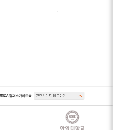
관련사이트
ERICA 캠퍼스가이드북
토글