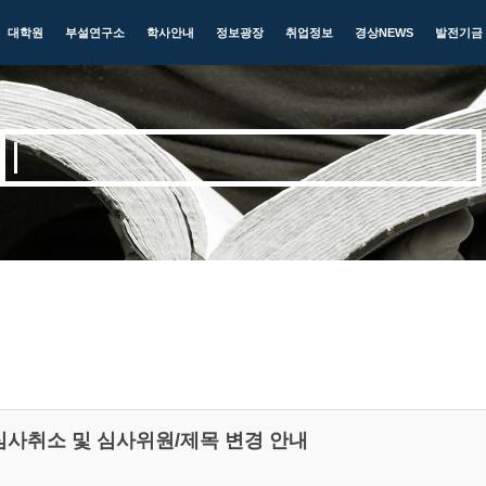
대학원
부설연구소
학사안내
정보광장
취업정보
경상NEWS
발전기금
 심사취소 및 심사위원/제목 변경 안내