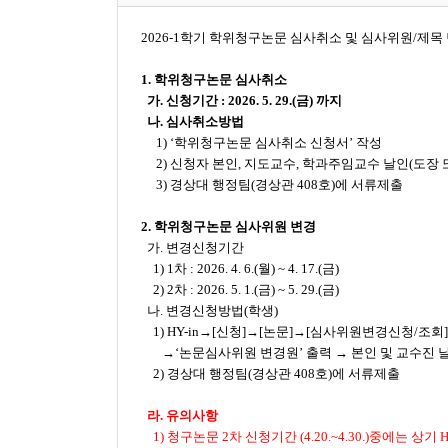
2026-1학기 학위청구논문 심사취소 및 심사위원/제
1. 학위청구논문 심사취소
가. 신청기간 : 2026. 5. 29.(금) 까지
나. 심사취소방법
1) ‘학위청구논문 심사취소 신청서’ 작성
2)
신청자 본인, 지도교수, 학과주임교수 날인(도장 
3) 경상대 행정팀(경상관 408호)에 서류제출
2. 학위청구논문 심사위원 변경
가. 변경신청기간
1) 1차 : 2026. 4. 6.(월) ~ 4. 17.(금)
2) 2차 : 2026. 5. 1.(금) ~ 5. 29.(금)
나. 변경신청방법(학생)
1) HY-in→[신청]→[논문]→[심사위원변경신청/조회
→‘논문심사위원 변경원’ 출력 → 본인 및 교수진 
2)
경상대 행정팀(경상관 408호)에 서류제출
라. 유의사항
1) 청구논문 2차 신청기간 (4.20.~4.30.)중에는 상기 