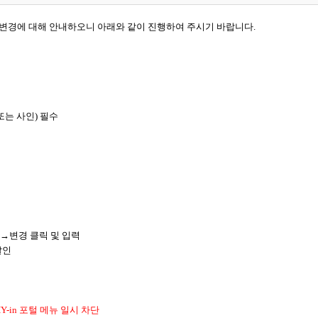
목 변경에 대해 안내하오니 아래와 같이 진행하여 주시기 바랍니다.
또는 사인) 필수
]→변경 클릭 및 입력
날인
HY-in 포털 메뉴 일시 차단