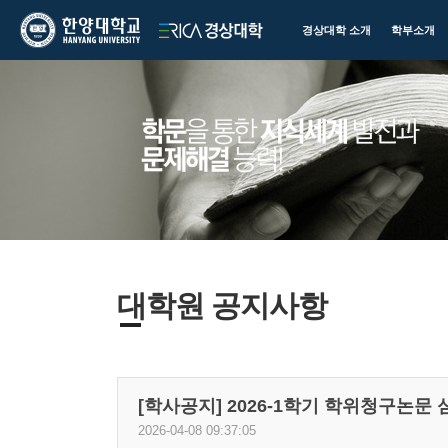
한양대학교
한양대학교
경상대학 소개
학부소개
ERICA
경상대학
대학원 공지사항
[학사공지] 2026-1학기 학위청구논문
2026-04-08 09:37:05