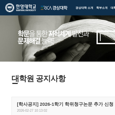
한양대학교
한양대학교
경상대학 소개
학부소개
대
ERICA
경상대학
대학원 공지사항
[학사공지] 2026-1학기 학위청구논문 추가 신청 안내( 
2026-02-27 10:13:02