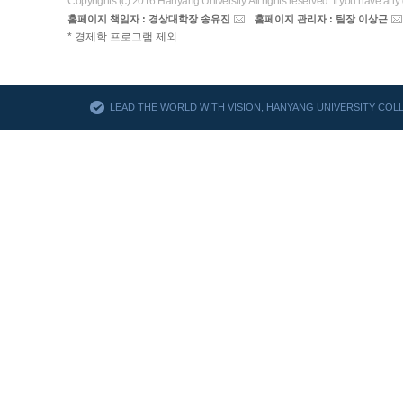
Copyrights (c) 2016 Hanyang University. All rights reserved. If you have any
홈페이지 책임자 : 경상대학장 송유진
홈페이지 관리자 : 팀장 이상근
AACSB
* 경제학 프로그램 제외
바로가기
LEAD THE WORLD WITH VISION, HANYANG UNIVERSITY CO