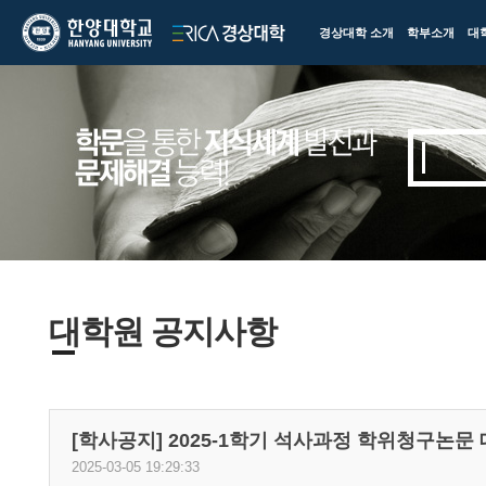
한양대학교
한양대학교
경상대학 소개
학부소개
대
ERICA
경상대학
대학원 공지사항
[학사공지] 2025-1학기 석사과정 학위청구논문
2025-03-05 19:29:33