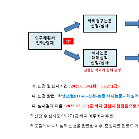
가. 신청 및 심사기간 :
2025.03.04.(화) ~ 06.27.(금)
나. 신청 방법
:
학생포털
(HY-in)-
신청
-
논문
-
석사논문대체실적
다. 심사결과 제출
:
2025. 06. 27.(
금
)
까지 경상대
행정팀으로 
※
신청 후 심사도 06
. 27.(
금
)
까지 이루어져야 함
.
※
포털에서 대체실적 신청을 완료한 이후
,
증빙자료 업로드 