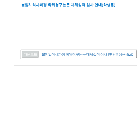
붙임3. 석사과정 학위청구논문 대체실적 심사 안내(학생용)
다운로드
붙임3. 석사과정 학위청구논문 대체실적 심사 안내(학생용).hwp