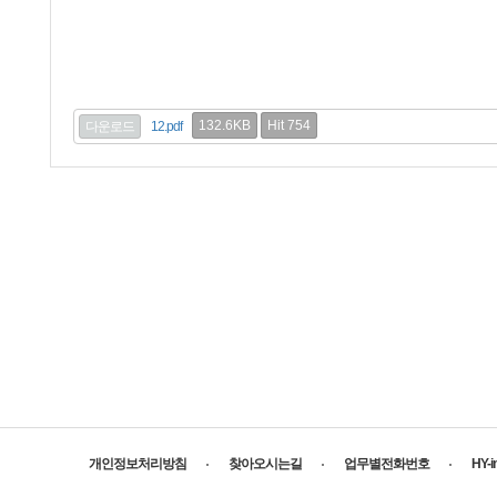
132.6KB
Hit 754
다운로드
12.pdf
개인정보처리방침
찾아오시는길
업무별전화번호
HY-