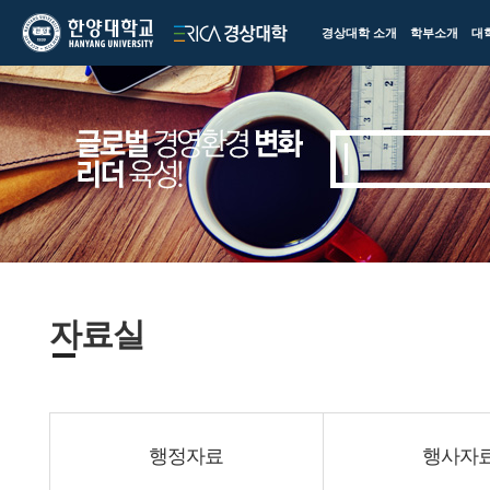
한양대학교
한양대학교
경상대학 소개
학부소개
대
ERICA
경상대학
자료실
행정자료
행사자