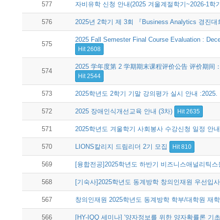
577
자비유학 신청 안내(2025 겨울계절학기~2026-1학
576
2025년 2학기 제 3회 『Business Analytics 경
2025 Fall Semester Final Course Evaluation : De
575
Hit 2608
2025 学年度第 2 学期期末课程评价公告 评价期间：2025
574
Hit 2544
573
2025학년도 2학기 기말 강의평가 실시 안내 :2025. 12. 
572
2025 장애인식개선교육 안내 (3차)
Hit 2635
571
2025학년도 겨울학기 사회봉사 수강신청 일정 안내
570
LIONS칼리지 드림리더 2기 모집
Hit 810
569
[융합전공]2025학년도 하반기 비즈니스애널리틱스융합전공
568
[기숙사]2025학년도 동계방학 창의인재원 우선입사 대상
567
창의인재원 2025학년도 동계방학 학부/대학원 재
566
[HY-IQQ 세미나] '양자정보를 위한 양자확률론 기초' 