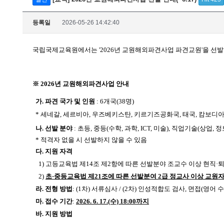
등록일
2026-05-26 14:42:40
국립국제교육원에서는 '2026년 교원해외파견사업 파견교원'을 선
※ 2026년 교원해외파견사업 안내
가. 파견 국
가 및 인원
: 6개국(38명)
* 세네갈, 세르비아, 우즈베키스탄, 키르기즈공화국, 태국, 캄보디
나. 선발 분야
: 초등, 중등(수학, 과학, ICT, 미술), 직업기술(상업, 
* 적격자 없을 시 선발하지 않을 수 있음
다. 지원 자격
1) 고등교육법 제14조 제2항에 따른 선발분야 조교수 이상 현직·
2)
초·중등교육법 제21조에 따른 선발분여 2급 정교사 이상 교원
라. 전형 방법
: (1차) 서류심사 / (2차) 인성적합도 검사, 면접(영어
마. 접수 기간
:
2026. 6. 17.(수) 18:00까지
바. 지원 방법