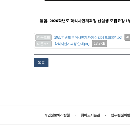
붙임. 2026학년도 학석사연계과정 신입생 모집요강 1
4
다운로드
2026학년도 학석사연계과정 신입생 모집요강.pdf
13.8KB
다운로드
학석사연계과정 안내.png
목록
개인정보처리방침
찾아오시는길
업무별전화번