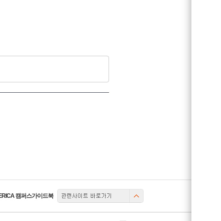
관련사이트
ERICA 캠퍼스가이드북
토글