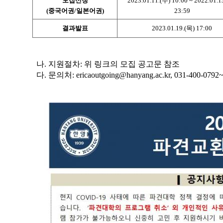
모집신청
2023.01.11.(수) 10:00 ~ 2022.01.1
(중국어권/일본어권)
23:59
결과발표
2023.01.19.(목) 17:00
나. 지원절차: 위 링크의 모집 공고문 참조
다. 문의처: ericaoutgoing@hanyang.ac.kr, 031-400-0792