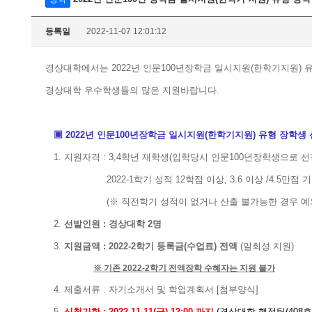
등록일
2022-11-07 12:01:12
경상대학에서는 2022년 인문100년장학금 일시지원(한학기지원)
경상대학 우수학생들의 많은 지원바랍니다.
▣ 2022년 인문100년장학금 일시지원(한학기지원) 유형 장학생
1. 지원자격 : 3,4학년 재학생(입학당시 인문100년장학생으로 
2022-1학기 성적 12학점 이상, 3.6 이상 /4.5만점 기
(※ 직전학기 성적이 없거나 산출 불가능한 경우 예외적
2.
선발인원 : 경상대학 2명
3.
지원금액 : 2022-2학기 등록금(수업료) 전액
(일회성 지원)
※ 기존 2022-2학기 전액장학 수혜자는 지원 불가
4. 제출서류 : 자기소개서 및 학업계획서 [첨부양식]
5.
신청기한 : 2022.11.11(금) 12:00 까지
(
경상대학 행정팀(408호