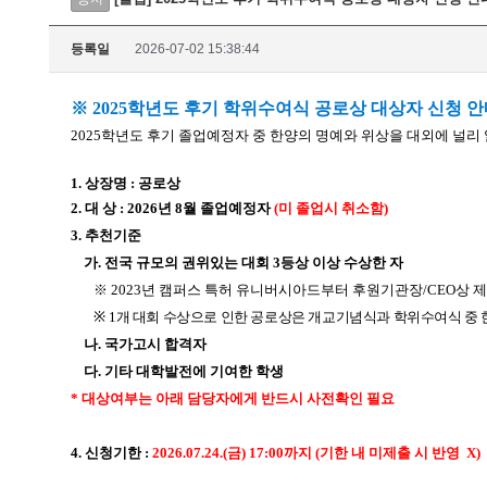
등록일
2026-07-02 15:38:44
※ 2025학년도 후기 학위수여식 공로상 대상자 신청 
2025학년도 후기 졸업예정자 중 한양의 명예와 위상을 대외에 널
1. 상장명 : 공로상
2.
대 상 : 2026년 8월 졸업예정자
(
미 졸업시 취소함)
3. 추천기준
가. 전국 규모의 권위있는 대회 3등상 이상 수상한 자
※ 2023년 캠퍼스 특허 유니버시아드부터 후원기관장/CEO상 
※
1개 대회 수상으로 인한 공로상은 개교기념식과 학위수여식 중 
나. 국가고시 합격자
다. 기타 대학발전에 기여한 학생
* 대상여부는 아래 담당자에게 반드시 사전확인 필요
4. 신청기한 :
2026.07.24.(금) 17:00까지 (기한 내 미제출 시 반영 X)