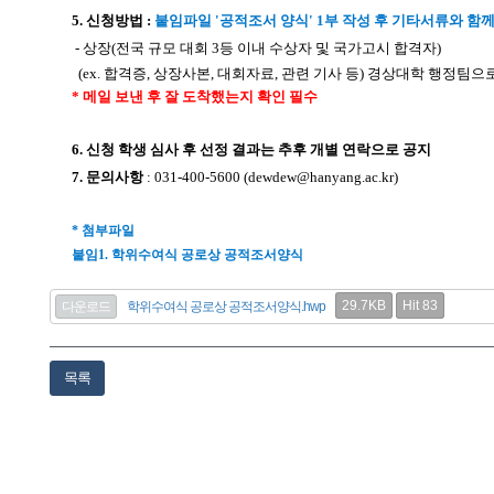
5. 신청방법 :
붙임파일 '공적조서 양식' 1부 작성 후 기타서류와 함
- 상장(전국 규모 대회 3등 이내 수상자 및 국가고시 합격자)
(ex. 합격증, 상장사본, 대회자료, 관련 기사 등) 경상대학 행정팀
* 메일 보낸 후 잘 도착했는지 확인 필수
6. 신청 학생 심사 후 선정 결과는 추후 개별 연락으로 공지
7. 문의사항
: 031-400-5600 (dewdew@hanyang.ac.kr)
* 첨부파일
붙임1. 학위수여식 공로상 공적조서양식
29.7KB
Hit 83
다운로드
학위수여식 공로상 공적조서양식.hwp
목록