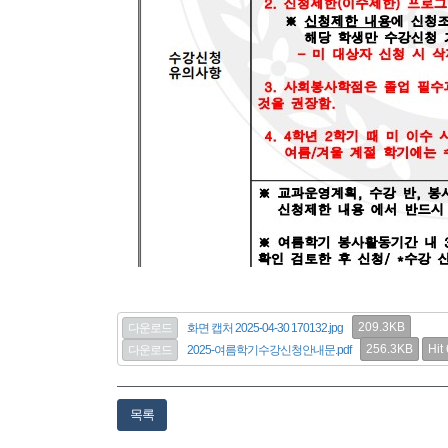
209.3KB
다운로드
화면 캡처 2025-04-30 170132.jpg
256.3KB
Hit
다운로드
2025-여름학기수강신청안내문.pdf
목록