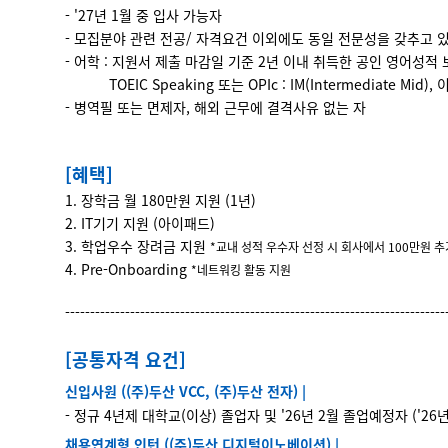
- '27년 1월 중 입사 가능자
- 모집분야 관련 전공/ 자격요건 이외에도 동일 전문성을 갖추고 
- 어학 : 지원서 제출 마감일 기준 2년 이내 취득한 공인 영어성적
TOEIC Speaking 또는 OPIc : IM(Intermediate Mid), 이
- 병역필 또는 면제자, 해외 근무에 결격사유 없는 자
[혜택]
1. 장학금 월 180만원 지원 (1년)
2. IT기기 지원 (아이패드)
3. 학업우수 장려금 지원
*교내 성적 우수자 선정 시 회사에서 100만원 추
4. Pre-Onboarding
*네트워킹 활동 지원
----------------------------------------------------------------------------
[공통자격 요건]
신입사원 ((주)두산 VCC, (주)두산 전자)
|
- 정규 4년제 대학교(이상) 졸업자 및 '26년 2월 졸업예정자 ('26
채용연계형 인턴 ((주)두산 디지털이노베이션)
|