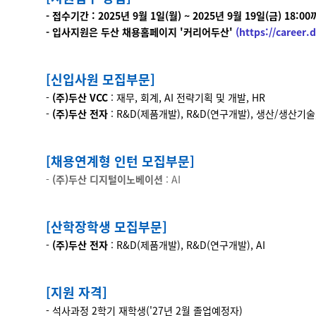
-
접수기간 : 2025년 9월 1일(월) ~ 2025년 9월 19일(금) 18:0
- 입사지원은 두산 채용홈페이지 '커리어두산'
(
https://career
[신입사원 모집부문]
-
(주)두산 VCC
: 재무, 회계, AI 전략기획 및 개발, HR
-
(주)두산 전자
: R&D(제품개발), R&D(연구개발), 생산/생산기술, 
[채용연계형 인턴 모집부문]
-
(주)두산 디지털이노베이션
: AI
[산학장학생 모집부문]
-
(주)두산 전자
: R&D(제품개발), R&D(연구개발), AI
[지원 자격]
- 석사과정 2학기 재학생('27년 2월 졸업예정자)